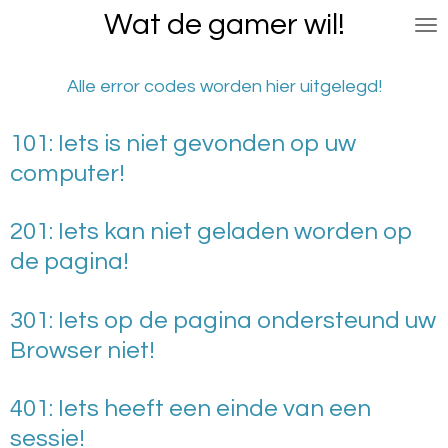
Wat de gamer wil!
Ga
direct
naar
Alle error codes worden hier uitgelegd!
de
hoofdinhoud
101: Iets is niet gevonden op uw
computer!
201: Iets kan niet geladen worden op
de pagina!
301: Iets op de pagina ondersteund uw
Browser niet!
401: Iets heeft een einde van een
sessie!