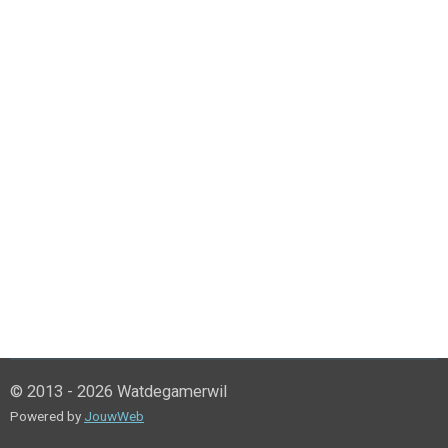
© 2013 - 2026 Watdegamerwil
Powered by
JouwWeb